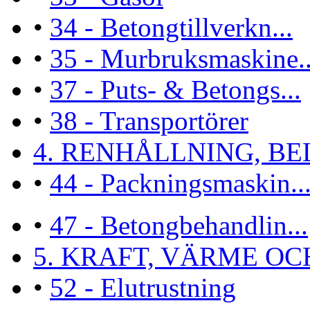
•
34 - Betongtillverkn...
•
35 - Murbruksmaskine..
•
37 - Puts- & Betongs...
•
38 - Transportörer
4. RENHÅLLNING, BEL
•
44 - Packningsmaskin..
•
47 - Betongbehandlin...
5. KRAFT, VÄRME OCH 
•
52 - Elutrustning