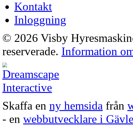
Kontakt
Inloggning
© 2026 Visby Hyresmaskiner
reserverade.
Information om
Skaffa en
ny hemsida
från
w
- en
webbutvecklare i Gävl