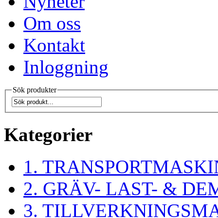
Nyheter
Om oss
Kontakt
Inloggning
Sök produkter
Kategorier
1. TRANSPORTMASKI
2. GRÄV- LAST- & 
3. TILLVERKNINGSM