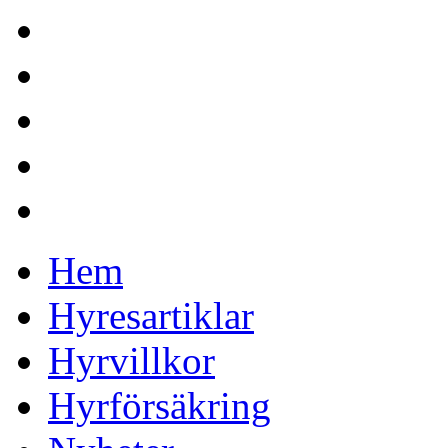
Hem
Hyresartiklar
Hyrvillkor
Hyrförsäkring