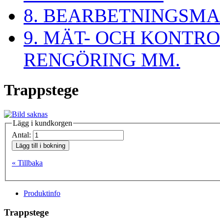
8. BEARBETNINGSMA
9. MÄT- OCH KONTR
RENGÖRING MM.
Trappstege
Lägg i kundkorgen
Antal:
Lägg till i bokning
« Tillbaka
Produktinfo
Trappstege