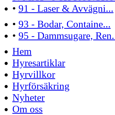
•
91 - Laser & Avvägni...
•
93 - Bodar, Containe...
•
95 - Dammsugare, Ren..
Hem
Hyresartiklar
Hyrvillkor
Hyrförsäkring
Nyheter
Om oss