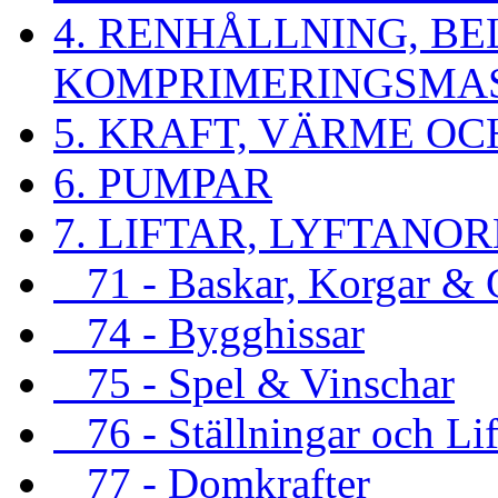
4. RENHÅLLNING, B
KOMPRIMERINGSMA
5. KRAFT, VÄRME OC
6. PUMPAR
7. LIFTAR, LYFTAN
71 - Baskar, Korgar & G
74 - Bygghissar
75 - Spel & Vinschar
76 - Ställningar och Lif
77 - Domkrafter