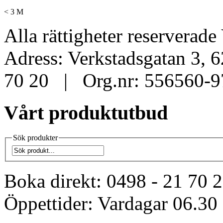
< 3 M
Alla rättigheter reservera
Adress: Verkstadsgatan 3, 
70 20 | Org.nr: 556560-9
Vårt produktutbud
Sök produkter
Boka direkt:
0498 - 21 70 
Öppettider:
Vardagar 06.30 