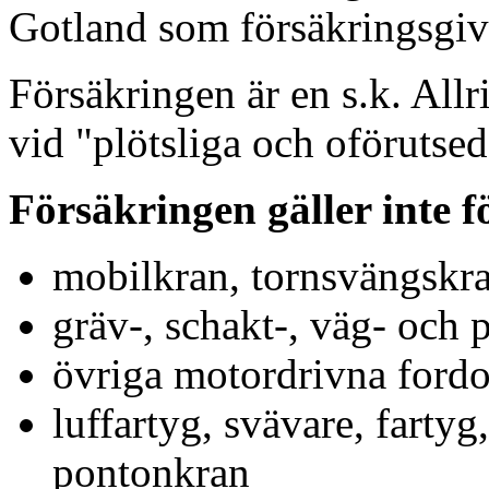
Gotland som försäkringsgiv
Försäkringen är en s.k. All
vid "plötsliga och oförutse
Försäkringen gäller inte f
mobilkran, tornsvängskr
gräv-, schakt-, väg- och
övriga motordrivna fordon
luffartyg, svävare, farty
pontonkran