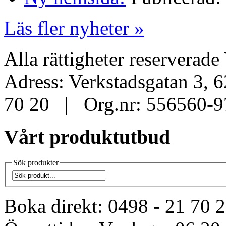
Läs fler nyheter »
Alla rättigheter reservera
Adress: Verkstadsgatan 3, 
70 20 | Org.nr: 556560-9
Vårt produktutbud
Sök produkter
Boka direkt:
0498 - 21 70 