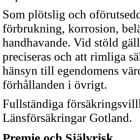
Som plötslig och oförutsedd 
förbrukning, korrosion, bel
handhavande. Vid stöld gäller
preciseras och att rimliga s
hänsyn till egendomens värd
förhållanden i övrigt.
Fullständiga försäkringsvil
Länsförsäkringar Gotland.
Premie och Självrisk