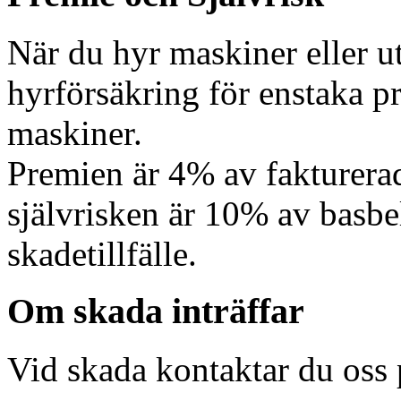
När du hyr maskiner eller u
hyrförsäkring för enstaka pr
maskiner.
Premien är 4% av fakturera
självrisken är 10% av basbel
skadetillfälle.
Om skada inträffar
Vid skada kontaktar du os