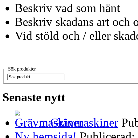
Beskriv vad som hänt
Beskriv skadans art och 
Vid stöld och / eller ska
Sök produkter
Senaste nytt
Grävmaskiner
Pub
Ny hemsida!
Publicerad: