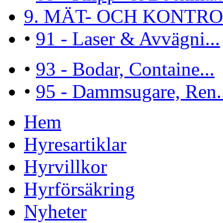
9. MÄT- OCH KONTROL
•
91 - Laser & Avvägni...
•
93 - Bodar, Containe...
•
95 - Dammsugare, Ren..
Hem
Hyresartiklar
Hyrvillkor
Hyrförsäkring
Nyheter