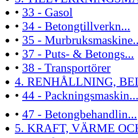
•
33 - Gasol
•
34 - Betongtillverkn...
•
35 - Murbruksmaskine..
•
37 - Puts- & Betongs...
•
38 - Transportörer
4. RENHÅLLNING, BEL
•
44 - Packningsmaskin..
•
47 - Betongbehandlin...
5. KRAFT, VÄRME OCH 