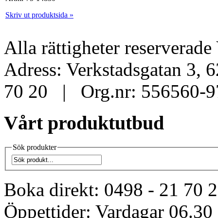
Skriv ut produktsida »
Alla rättigheter reservera
Adress: Verkstadsgatan 3, 
70 20 | Org.nr: 556560-9
Vårt produktutbud
Sök produkter
Boka direkt:
0498 - 21 70 
Öppettider:
Vardagar 06.30 