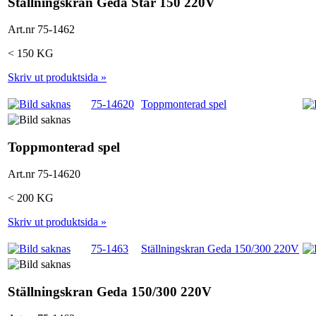
Ställningskran Geda Star 150 220V
Art.nr 75-1462
< 150 KG
Skriv ut produktsida »
75-14620
Toppmonterad spel
Toppmonterad spel
Art.nr 75-14620
< 200 KG
Skriv ut produktsida »
75-1463
Ställningskran Geda 150/300 220V
Ställningskran Geda 150/300 220V