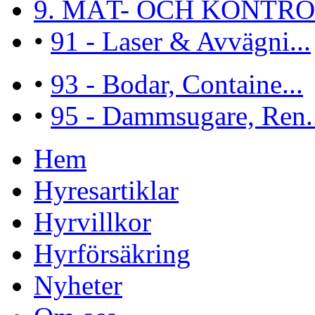
9. MÄT- OCH KONTROL
•
91 - Laser & Avvägni...
•
93 - Bodar, Containe...
•
95 - Dammsugare, Ren..
Hem
Hyresartiklar
Hyrvillkor
Hyrförsäkring
Nyheter