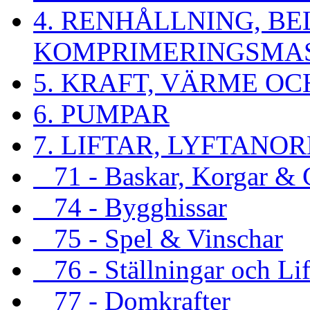
4. RENHÅLLNING, B
KOMPRIMERINGSMA
5. KRAFT, VÄRME OC
6. PUMPAR
7. LIFTAR, LYFTAN
71 - Baskar, Korgar & G
74 - Bygghissar
75 - Spel & Vinschar
76 - Ställningar och Lif
77 - Domkrafter