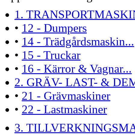
1. TRANSPORTMASKI
•
12 - Dumpers
•
14 - Trädgårdsmaskin...
•
15 - Truckar
•
16 - Kärror & Vagnar...
2. GRÄV- LAST- & DEM
•
21 - Grävmaskiner
•
22 - Lastmaskiner
3. TILLVERKNINGSMA