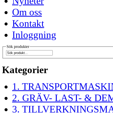
Nyheter
Om oss
Kontakt
Inloggning
Sök produkter
Kategorier
1. TRANSPORTMASKI
2. GRÄV- LAST- & 
3. TILLVERKNINGSM