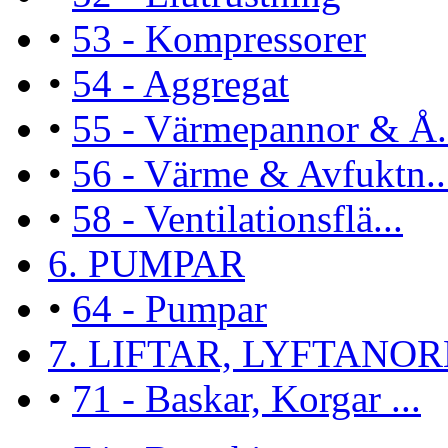
•
53 - Kompressorer
•
54 - Aggregat
•
55 - Värmepannor & Å.
•
56 - Värme & Avfuktn..
•
58 - Ventilationsflä...
6. PUMPAR
•
64 - Pumpar
7. LIFTAR, LYFTANORN
•
71 - Baskar, Korgar ...