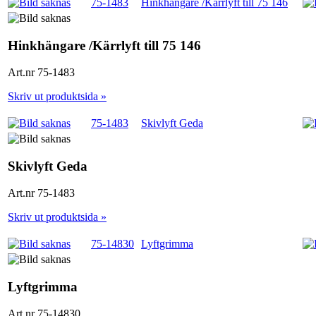
75-1483
Hinkhängare /Kärrlyft till 75 146
Hinkhängare /Kärrlyft till 75 146
Art.nr 75-1483
Skriv ut produktsida »
75-1483
Skivlyft Geda
Skivlyft Geda
Art.nr 75-1483
Skriv ut produktsida »
75-14830
Lyftgrimma
Lyftgrimma
Art.nr 75-14830