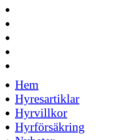
Hem
Hyresartiklar
Hyrvillkor
Hyrförsäkring