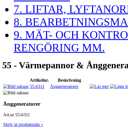
7. LIFTAR, LYFTAN
8. BEARBETNINGSMA
9. MÄT- OCH KONTR
RENGÖRING MM.
55 - Värmepannor & Ånggenera
Artikelnr.
Beskrivning
55-6311
Ånggeneratorer
Ånggeneratorer
Art.nr 55-6311
Skriv ut produktsida »