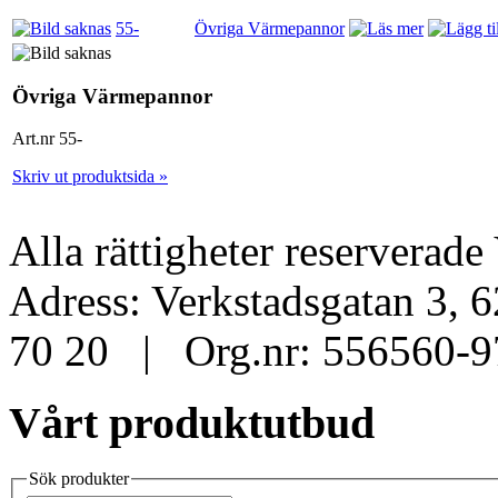
55-
Övriga Värmepannor
Övriga Värmepannor
Art.nr 55-
Skriv ut produktsida »
Alla rättigheter reservera
Adress: Verkstadsgatan 3, 
70 20 | Org.nr: 556560-9
Vårt produktutbud
Sök produkter