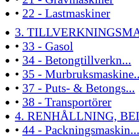
•
22 - Lastmaskiner
3. TILLVERKNINGSMA
•
33 - Gasol
•
34 - Betongtillverkn...
•
35 - Murbruksmaskine..
•
37 - Puts- & Betongs...
•
38 - Transportörer
4. RENHÅLLNING, BEL
•
44 - Packningsmaskin..