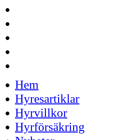
Hem
Hyresartiklar
Hyrvillkor
Hyrförsäkring