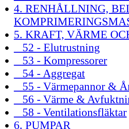
4. RENHÅLLNING, B
KOMPRIMERINGSMA
5. KRAFT, VÄRME OC
52 - Elutrustning
53 - Kompressorer
54 - Aggregat
55 - Värmepannor & Ån
56 - Värme & Avfuktni
58 - Ventilationsfläktar
6. PUMPAR