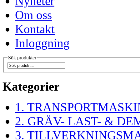
Nyheter
Om oss
Kontakt
Inloggning
Sök produkter
Kategorier
1. TRANSPORTMASKI
2. GRÄV- LAST- & 
3. TILLVERKNINGSM